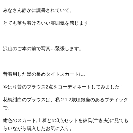
みなさん静かに読書されていて、
とても落ち着けるいい雰囲気を感じます。
沢山のご本の前で写真…緊張します。
昔着用した黒の長めタイトスカートに、
やはり昔のブラウス2点をコーディネートしてみました！
花柄紺白のブラウスは、私２1,2歳頃銀座のあるブティック
で、
紺色のスカート,上着との3点セットを彼氏(亡き夫)に見ても
らいながら購入したお気に入り。