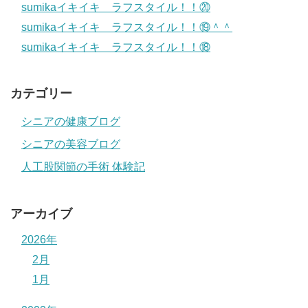
sumikaイキイキ ラフスタイル！！⑳
sumikaイキイキ ラフスタイル！！⑲＾＾
sumikaイキイキ ラフスタイル！！⑱
カテゴリー
シニアの健康ブログ
シニアの美容ブログ
人工股関節の手術 体験記
アーカイブ
2026年
2月
1月