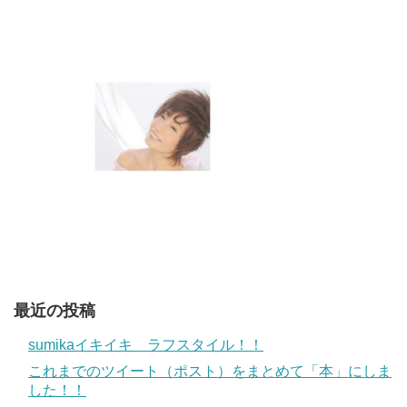
最近の投稿
sumikaイキイキ ラフスタイル！！
これまでのツイート（ポスト）をまとめて「本」にしま
した！！