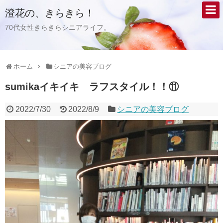
澄花の、きらきら！
70代女性きらきらシニアライフ。
ホーム
シニアの美容ブログ
sumikaイキイキ ラフスタイル！！⑪
2022/7/30
2022/8/9
シニアの美容ブログ