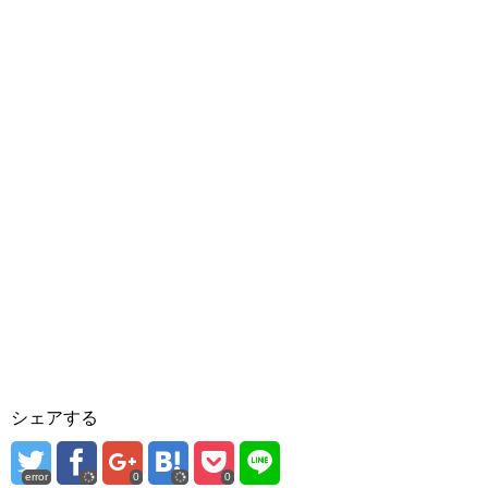
シェアする
error
0
0