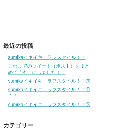
最近の投稿
sumikaイキイキ ラフスタイル！！
これまでのツイート（ポスト）をまと
めて「本」にしました！！
sumikaイキイキ ラフスタイル！！⑳
sumikaイキイキ ラフスタイル！！⑲
＾＾
sumikaイキイキ ラフスタイル！！⑱
カテゴリー