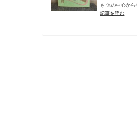
も 体の中心から
記事を読む