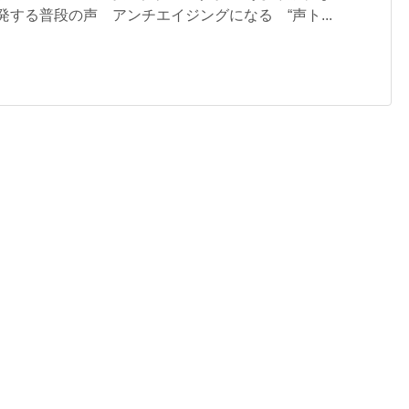
発する普段の声 アンチエイジングになる “声ト...