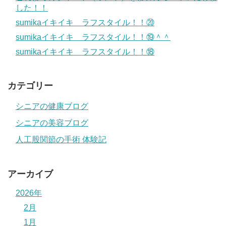
した！！
sumikaイキイキ ラフスタイル！！⑳
sumikaイキイキ ラフスタイル！！⑲＾＾
sumikaイキイキ ラフスタイル！！⑱
カテゴリー
シニアの健康ブログ
シニアの美容ブログ
人工股関節の手術 体験記
アーカイブ
2026年
2月
1月