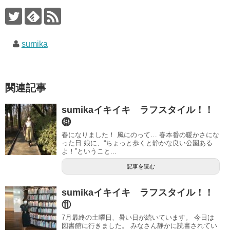
sumika
関連記事
sumikaイキイキ ラフスタイル！！
⓼
春になりました！ 風にのって… 春本番の暖かさにな
った日 娘に、“ちょっと歩くと静かな良い公園ある
よ！”ということ...
記事を読む
sumikaイキイキ ラフスタイル！！
⑪
7月最終の土曜日、暑い日が続いています。 今日は
図書館に行きました。 みなさん静かに読書されてい