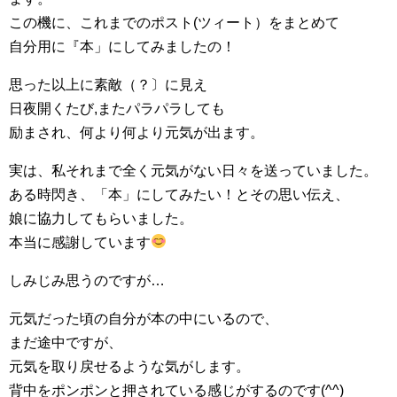
この機に、これまでのポスト(ツィート）をまとめて
自分用に『本」にしてみましたの！
思った以上に素敵（？〕に見え
日夜開くたび,またパラパラしても
励まされ、何より何より元気が出ます。
実は、私それまで全く元気がない日々を送っていました。
ある時閃き、「本」にしてみたい！とその思い伝え、
娘に協力してもらいました。
本当に感謝しています
しみじみ思うのですが…
元気だった頃の自分が本の中にいるので、
まだ途中ですが、
元気を取り戻せるような気がします。
背中をポンポンと押されている感じがするのです(^^)