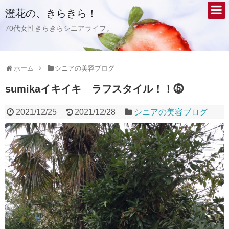
澄花の、きらきら！
70代女性きらきらシニアライフ。
ホーム
シニアの美容ブログ
sumikaイキイキ ラフスタイル！！⓹
2021/12/25
2021/12/28
シニアの美容ブログ