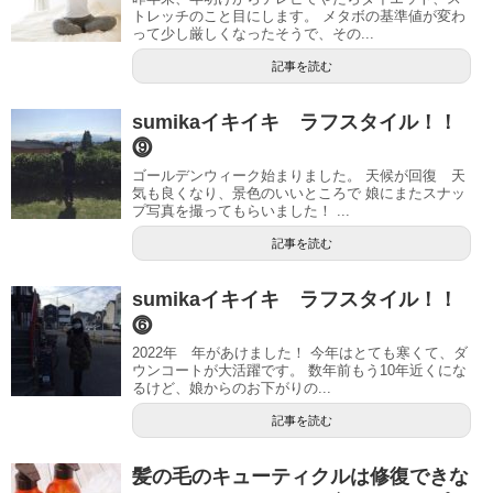
トレッチのこと目にします。 メタボの基準値が変わ
って少し厳しくなったそうで、その...
記事を読む
sumikaイキイキ ラフスタイル！！
⓽
ゴールデンウィーク始まりました。 天候が回復 天
気も良くなり、景色のいいところで 娘にまたスナッ
プ写真を撮ってもらいました！ ...
記事を読む
sumikaイキイキ ラフスタイル！！
⓺
2022年 年があけました！ 今年はとても寒くて、ダ
ウンコートが大活躍です。 数年前もう10年近くにな
るけど、娘からのお下がりの...
記事を読む
髪の毛のキューティクルは修復できな