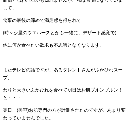
面倒と思われるかも知れませんが、私は習慣になっていま
して、
食事の最後の締めで満足感を得られて
(時々少量のウエハースとかも一緒に、デザート感覚で)
他に何か食べたい欲求も不思議となくなります。
またテレビの話ですが、あるタレントさんがふかひれスー
プ、
わりと大きいふかひれを食べて明日はお肌プルンブルン！
と・・・
翌日、(美容)お肌専門の方が計測されたのてすが、あまり変
わっていませんでした。