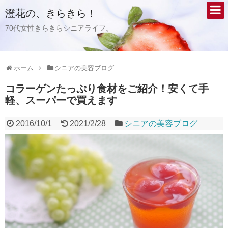
澄花の、きらきら！
70代女性きらきらシニアライフ。
ホーム
シニアの美容ブログ
コラーゲンたっぷり食材をご紹介！安くて手
軽、スーパーで買えます
2016/10/1
2021/2/28
シニアの美容ブログ