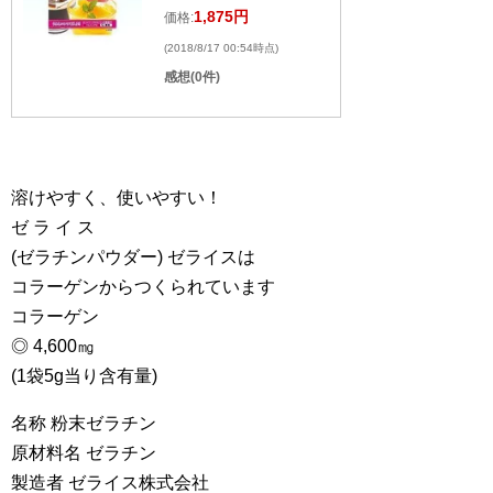
1,875円
価格:
(2018/8/17 00:54時点)
感想(0件)
溶けやすく、使いやすい！
ゼ ラ イ ス
(ゼラチンパウダー) ゼライスは
コラーゲンからつくられています
コラーゲン
◎ 4,600㎎
(1袋5g当り含有量)
名称 粉末ゼラチン
原材料名 ゼラチン
製造者 ゼライス株式会社