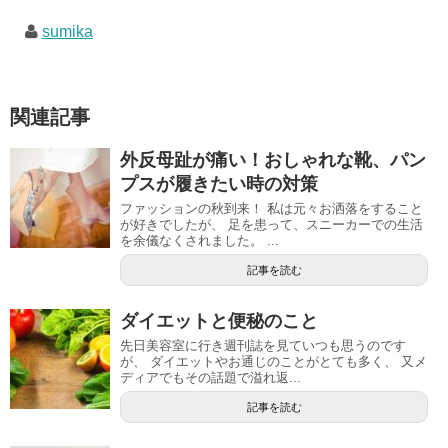
sumika
関連記事
外反母趾が痛い！おしゃれな靴、パン
プスが履きたい時の対策
ファッションの秋到来！ 私は元々お洒落をすること
が好きでしたが、 足を患って、スニーカーでの生活
を余儀なくされました。 ...
記事を読む
ダイエットと便秘のこと
先日美容室に行き週刊誌を見ていつも思うのです
が、 ダイエットやお通じのことがとても多く、 又メ
ディアでもその話題で溢れ返...
記事を読む