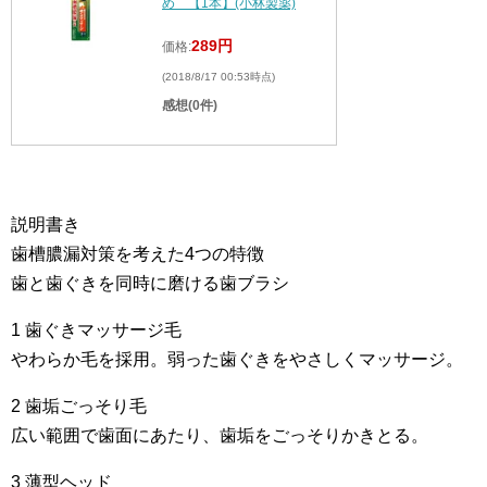
め 【1本】(小林製薬)
289円
価格:
(2018/8/17 00:53時点)
感想(0件)
説明書き
歯槽膿漏対策を考えた4つの特徴
歯と歯ぐきを同時に磨ける歯ブラシ
1 歯ぐきマッサージ毛
やわらか毛を採用。弱った歯ぐきをやさしくマッサージ。
2 歯垢ごっそり毛
広い範囲で歯面にあたり、歯垢をごっそりかきとる。
3 薄型ヘッド