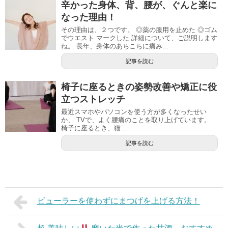
辛かった身体、背、腰が、ぐんと楽に
なった理由！
その理由は、２つです。 ◎薬の服用を止めた ◎ゴム
でウエスト マークした 詳細について、ご説明します
ね。 長年、身体のあちこちに痛み...
記事を読む
椅子に座るときの姿勢改善や矯正に役
立つストレッチ
最近スマホやパソコンを使う方が多くなったせい
か、 TVで、よく腰痛のことを取り上げています。
椅子に座るとき、猫...
記事を読む
ビューラーを使わずにまつげを上げる方法！